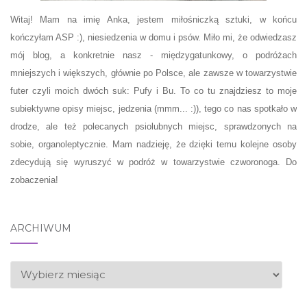
Witaj! Mam na imię Anka, jestem miłośniczką sztuki, w końcu
kończyłam ASP :), niesiedzenia w domu i psów. Miło mi, że odwiedzasz
mój blog, a konkretnie nasz - międzygatunkowy, o podróżach
mniejszych i większych, głównie po Polsce, ale zawsze w towarzystwie
futer czyli moich dwóch suk: Pufy i Bu. To co tu znajdziesz to moje
subiektywne opisy miejsc, jedzenia (mmm... :)), tego co nas spotkało w
drodze, ale też polecanych psiolubnych miejsc, sprawdzonych na
sobie, organoleptycznie. Mam nadzieję, że dzięki temu kolejne osoby
zdecydują się wyruszyć w podróż w towarzystwie czworonoga. Do
zobaczenia!
ARCHIWUM
ARCHIWUM